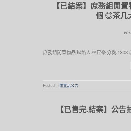
【已結案】庶務組閒置物品
個 ◎茶几大
POS
庶務組閒置物品 聯絡人:林昆峯 分機:1303 ◎籐
Posted in
閒置品公告
【已售完.結案】公告