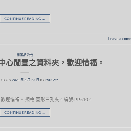
CONTINUE READING
→
Leave a com
閒置品公告
中心閒置之資料夾，歡迎惜福。
TED ON
2021 年 8 月 26 日
BY
FANG99
迎惜福。 規格:圓形三孔夾。編號:PP510。
CONTINUE READING
→