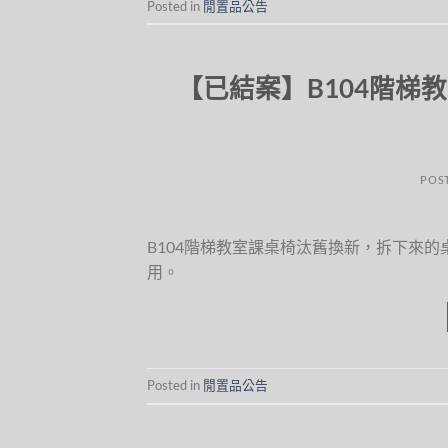
Posted in
閒置品公告
【已結案】B104階梯
POS
B104階梯教室課桌椅汰舊換新，拆下來
用。
Posted in
閒置品公告