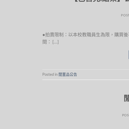
POS
●拍賣限制：以本校教職員生為限，購買後不
間： […]
Posted in
閒置品公告
POS