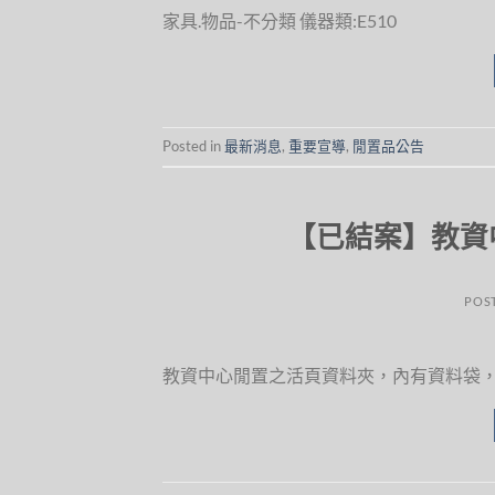
家具.物品-不分類 儀器類:E510
Posted in
最新消息
,
重要宣導
,
閒置品公告
【已結案】教資
POS
教資中心閒置之活頁資料夾，內有資料袋，歡