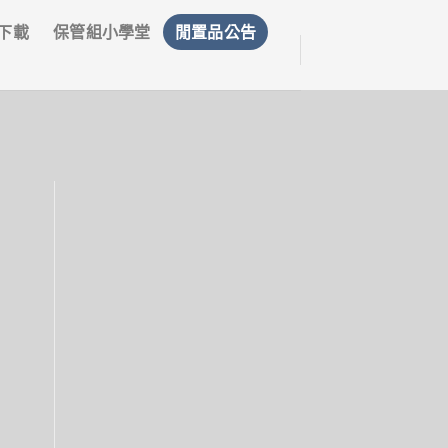
下載
保管組小學堂
閒置品公告